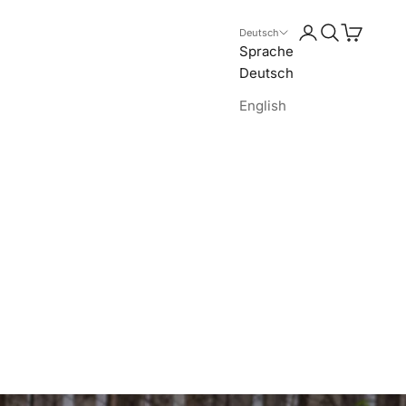
Anmelden
Suchen
Warenkorb
Deutsch
Sprache
Deutsch
English