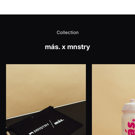
Collection
más. x mnstry