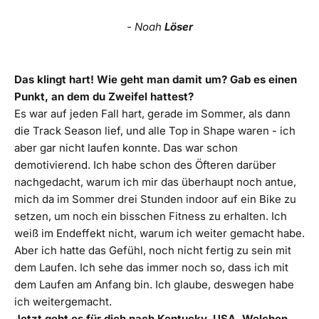
- Noah
Löser
Das klingt hart! Wie geht man damit um? Gab es einen
Punkt, an dem du Zweifel hattest?
Es war auf jeden Fall hart, gerade im Sommer, als dann
die Track Season lief, und alle Top in Shape waren - ich
aber gar nicht laufen konnte. Das war schon
demotivierend. Ich habe schon des Öfteren darüber
nachgedacht, warum ich mir das überhaupt noch antue,
mich da im Sommer drei Stunden indoor auf ein Bike zu
setzen, um noch ein bisschen Fitness zu erhalten. Ich
weiß im Endeffekt nicht, warum ich weiter gemacht habe.
Aber ich hatte das Gefühl, noch nicht fertig zu sein mit
dem Laufen. Ich sehe das immer noch so, dass ich mit
dem Laufen am Anfang bin. Ich glaube, deswegen habe
ich weitergemacht.
Jetzt geht es für dich nach Kentucky, USA. Welchen