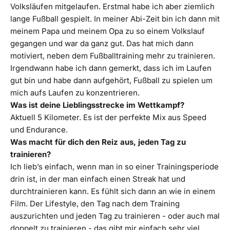
Volksläufen mitgelaufen. Erstmal habe ich aber ziemlich
lange Fußball gespielt. In meiner Abi-Zeit bin ich dann mit
meinem Papa und meinem Opa zu so einem Volkslauf
gegangen und war da ganz gut. Das hat mich dann
motiviert, neben dem Fußballtraining mehr zu trainieren.
Irgendwann habe ich dann gemerkt, dass ich im Laufen
gut bin und habe dann aufgehört, Fußball zu spielen um
mich aufs Laufen zu konzentrieren.
Was ist deine Lieblingsstrecke im Wettkampf?
Aktuell 5 Kilometer. Es ist der perfekte Mix aus Speed
und Endurance.
Was macht für dich den Reiz aus, jeden Tag zu
trainieren?
Ich lieb’s einfach, wenn man in so einer Trainingsperiode
drin ist, in der man einfach einen Streak hat und
durchtrainieren kann. Es fühlt sich dann an wie in einem
Film. Der Lifestyle, den Tag nach dem Training
auszurichten und jeden Tag zu trainieren - oder auch mal
doppelt zu trainieren - das gibt mir einfach sehr viel