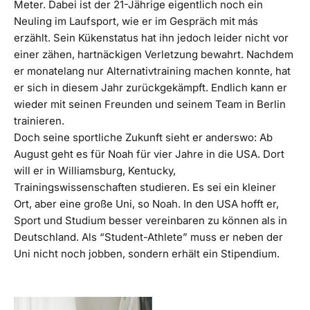
Meter. Dabei ist der 21-Jährige eigentlich noch ein
Neuling im Laufsport, wie er im Gespräch mit más
erzählt. Sein Kükenstatus hat ihn jedoch leider nicht vor
einer zähen, hartnäckigen Verletzung bewahrt. Nachdem
er monatelang nur Alternativtraining machen konnte, hat
er sich in diesem Jahr zurückgekämpft. Endlich kann er
wieder mit seinen Freunden und seinem Team in Berlin
trainieren.
Doch seine sportliche Zukunft sieht er anderswo: Ab
August geht es für Noah für vier Jahre in die USA. Dort
will er in Williamsburg, Kentucky,
Trainingswissenschaften studieren. Es sei ein kleiner
Ort, aber eine große Uni, so Noah. In den USA hofft er,
Sport und Studium besser vereinbaren zu können als in
Deutschland. Als “Student-Athlete” muss er neben der
Uni nicht noch jobben, sondern erhält ein Stipendium.